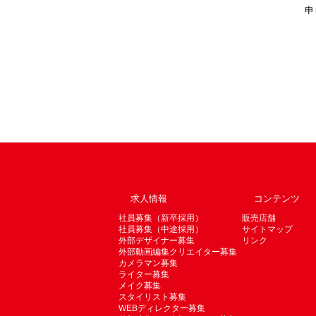
申
求人情報
コンテンツ
社員募集（新卒採用）
販売店舗
社員募集（中途採用）
サイトマップ
外部デザイナー募集
リンク
外部動画編集クリエイター募集
カメラマン募集
ライター募集
メイク募集
スタイリスト募集
WEBディレクター募集